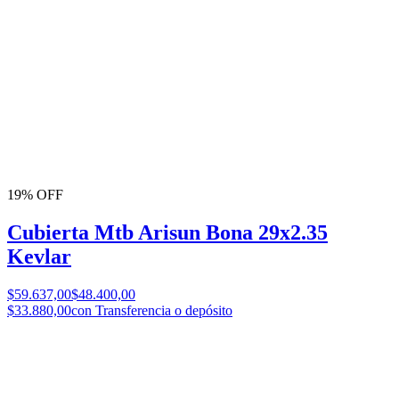
19% OFF
Cubierta Mtb Arisun Bona 29x2.35
Kevlar
$59.637,00
$48.400,00
$33.880,00
con Transferencia o depósito