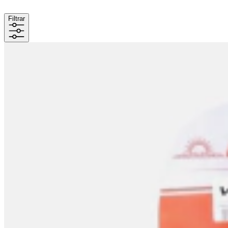
Filtrar