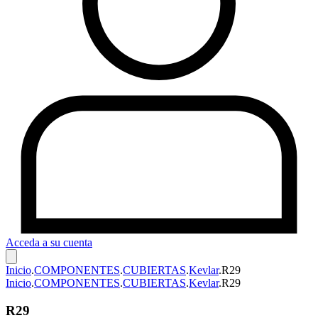
Acceda a su cuenta
Inicio
.
COMPONENTES
.
CUBIERTAS
.
Kevlar
.
R29
Inicio
.
COMPONENTES
.
CUBIERTAS
.
Kevlar
.
R29
R29