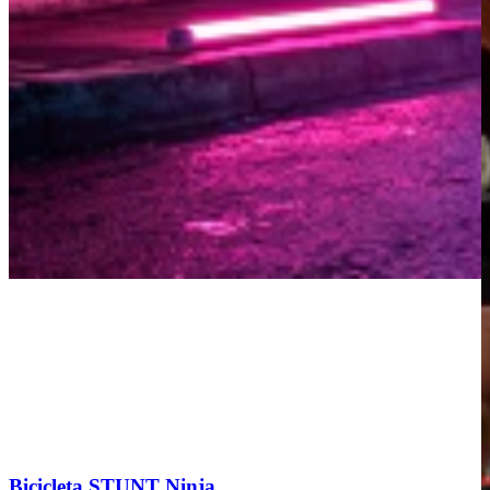
Bicicleta STUNT Ninja