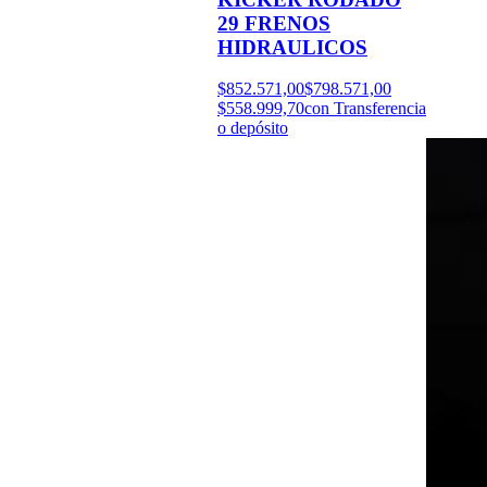
29 FRENOS
HIDRAULICOS
$852.571,00
$798.571,00
$558.999,70
con Transferencia
o depósito