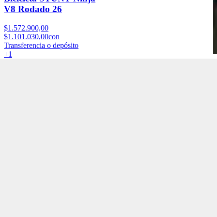
V8 Rodado 26
$1.572.900,00
$1.101.030,00
con
Transferencia o depósito
+
1