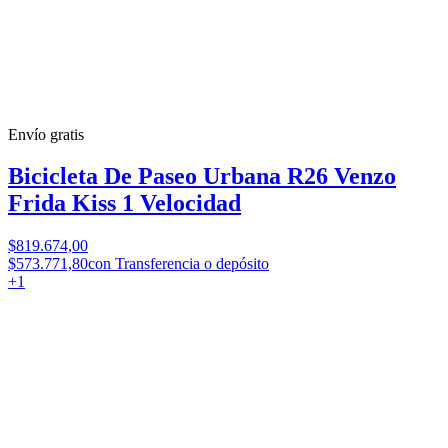
Envío gratis
Bicicleta De Paseo Urbana R26 Venzo
Frida Kiss 1 Velocidad
$819.674,00
$573.771,80
con Transferencia o depósito
+
1