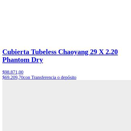
Cubierta Tubeless Chaoyang 29 X 2.20
Phantom Dry
$98.871,00
$69.209,70
con Transferencia o depósito