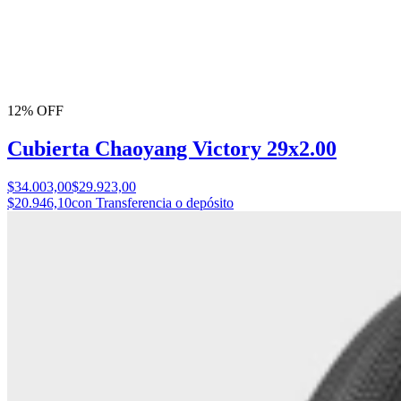
12% OFF
Cubierta Chaoyang Victory 29x2.00
$34.003,00
$29.923,00
$20.946,10
con Transferencia o depósito