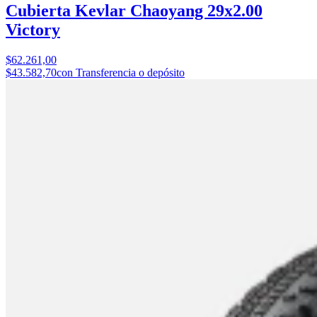
Cubierta Kevlar Chaoyang 29x2.00
Victory
$62.261,00
$43.582,70
con Transferencia o depósito