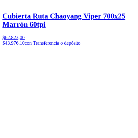
Cubierta Ruta Chaoyang Viper 700x25
Marrón 60tpi
$62.823,00
$43.976,10
con Transferencia o depósito