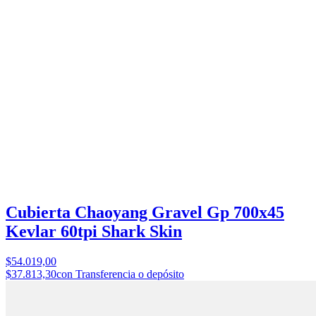
Cubierta Chaoyang Gravel Gp 700x45
Kevlar 60tpi Shark Skin
$54.019,00
$37.813,30
con Transferencia o depósito