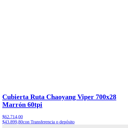
Cubierta Ruta Chaoyang Viper 700x28
Marrón 60tpi
$62.714,00
$43.899,80
con Transferencia o depósito