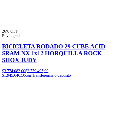
26% OFF
Envío gratis
BICICLETA RODADO 29 CUBE ACID
SRAM NX 1x12 HORQUILLA ROCK
SHOX JUDY
$3.774.082,00
$2.779.495,00
$1.945.646,50
con Transferencia o depósito